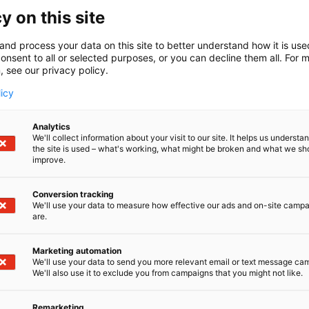
htavista työnantajista ja merkittävä hyvinvoinnin alan toi
y on this site
ainvälisestikin. Yliopistollisena hyvinvointialueena Varhas
n jatkuvasti hoitomenetelmiä ja toimintaa. Varha vasta
alueen (Varsinais-Suomen, Pohjanmaan ja Satakunnan hy
and process your data on this site to better understand how it is us
onsent to all or selected purposes, or you can decline them all. For 
sestä ja yhteistyöstä. Varhan yksiköissä koulutetaan ja op
, see our privacy policy.
lan opiskelijaa. Varhan asiantuntijoiden osaaminen on kan
yliopistollisessa keskussairaalassa tehtävien tutkimusten p
licy
 yli 1 000 tieteellisistä artikkelia ja kymmeniä väitöskirjoja
Analytics
We'll collect information about your visit to our site. It helps us underst
the site is used – what's working, what might be broken and what we sh
improve.
Conversion tracking
We'll use your data to measure how effective our ads and on-site camp
are.
Marketing automation
We'll use your data to send you more relevant email or text message ca
We'll also use it to exclude you from campaigns that you might not like.
Remarketing