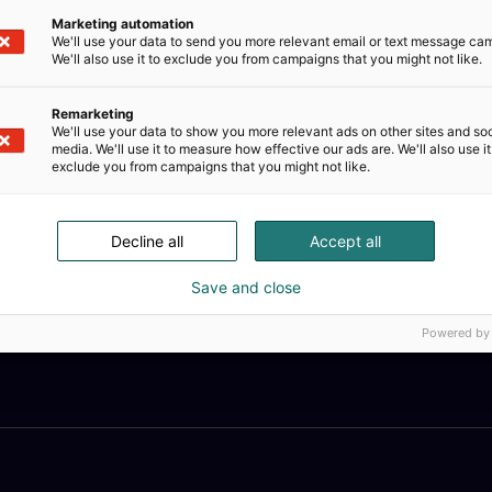
Marketing automation
We'll use your data to send you more relevant email or text message ca
We'll also use it to exclude you from campaigns that you might not like.
Remarketing
We'll use your data to show you more relevant ads on other sites and soc
media. We'll use it to measure how effective our ads are. We'll also use it
exclude you from campaigns that you might not like.
Decline all
Accept all
Save and close
Powered by